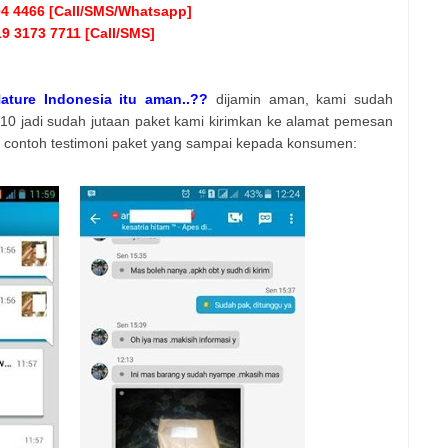
04 4466 [Call/SMS/Whatsapp]
9 3173 7711 [Call/SMS]
ature Indonesia itu aman..??
dijamin aman, kami sudah
010 jadi sudah jutaan paket kami kirimkan ke alamat pemesan
ut contoh testimoni paket yang sampai kepada konsumen: