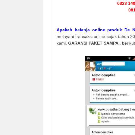
0823 14
081
Apakah belanja online produk De N
melayani transaksi online sejak tahun 2
kami,
GARANSI PAKET SAMPAI
. berik