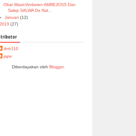
Obat Wasir/Ambeien AMBEJOSS Dan
Salep SALWA De Nat...
►
Januari
(12)
2019
(27)
tributor
dntr110
jape
Diberdayakan oleh
Blogger
.