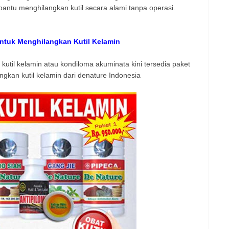
bantu menghilangkan kutil secara alami tanpa operasi.
Untuk Menghilangkan Kutil Kelamin
util kelamin atau kondiloma akuminata kini tersedia paket
ngkan kutil kelamin dari denature Indonesia