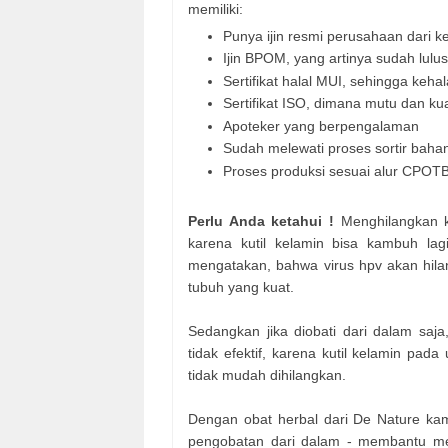
memiliki:
Punya ijin resmi perusahaan dari 
Ijin BPOM, yang artinya sudah lulus 
Sertifikat halal MUI, sehingga keh
Sertifikat ISO, dimana mutu dan kua
Apoteker yang berpengalaman
Sudah melewati proses sortir bah
Proses produksi sesuai alur CPOTB
Perlu Anda ketahui !
Menghilangkan kut
karena kutil kelamin bisa kambuh la
mengatakan, bahwa virus hpv akan hila
tubuh yang kuat.
Sedangkan jika diobati dari dalam sa
tidak efektif, karena kutil kelamin p
tidak mudah dihilangkan.
Dengan obat herbal dari De Nature kam
pengobatan dari dalam - membantu me