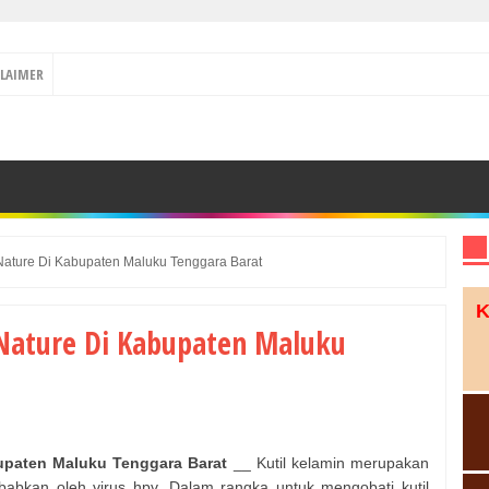
CLAIMER
 Nature Di Kabupaten Maluku Tenggara Barat
K
 Nature Di Kabupaten Maluku
bupaten Maluku Tenggara Barat
__ Kutil kelamin merupakan
abkan oleh virus hpv, Dalam rangka untuk mengobati kutil