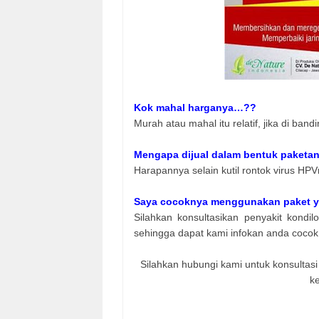
Kok mahal harganya…??
Murah atau mahal itu relatif, jika di b
Mengapa dijual dalam bentuk paketan
Harapannya selain kutil rontok virus HPV
Saya cocoknya menggunakan paket y
Silahkan konsultasikan penyakit kondi
sehingga dapat kami infokan anda coc
Silahkan hubungi kami untuk konsultas
ke