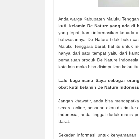
Anda warga Kabupaten Maluku Tenggara
kutil kelamin De Nature yang ada di
yang tepat, kami informasikan kepada 
bahwasannya De Nature tidak buka ca
Maluku Tenggara Barat, hal itu untuk 
hanya dari satu tempat yaitu dari kan
pemalsuan produk De Nature Indonesia da
kota lain maka bisa disimpulkan kalau it
Lalu bagaimana Saya sebagai oran
obat kutil kelamin De Nature Indonesi
Jangan khawatir, anda bisa mendapatk
secara online, pesanan akan dikirim k
Indonesia, anda tinggal duduk manis 
Barat.
Sekedar informasi untuk kenyamanan 