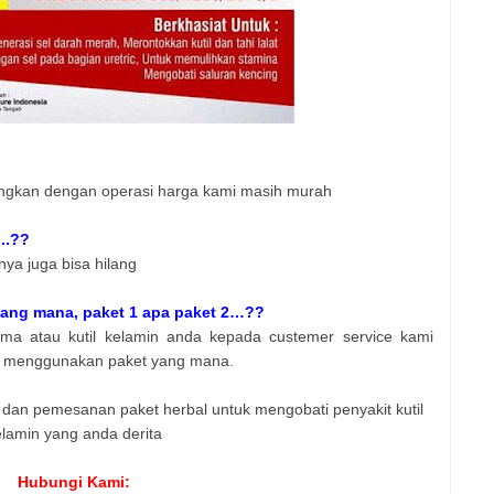
andingkan dengan operasi harga kami masih murah
..??
nya juga bisa hilang
ang mana, paket 1 apa paket 2…??
loma atau kutil kelamin anda kepada custemer service kami
ok menggunakan paket yang mana.
i dan pemesanan paket herbal untuk mengobati penyakit kutil
lamin yang anda derita
Hubungi Kami: